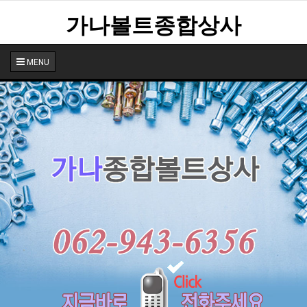
가나볼트종합상사
MENU